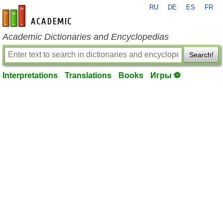
RU
DE
ES
FR
en-academic.com
Academic Dictionaries and Encyclopedias
Search!
Interpretations
Translations
Books
Игры ⚽